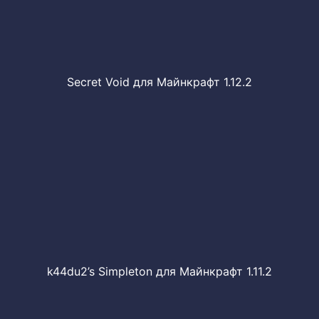
Secret Void для Майнкрафт 1.12.2
k44du2’s Simpleton для Майнкрафт 1.11.2