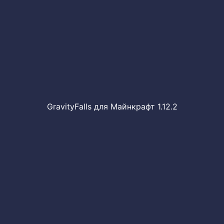
GravityFalls для Майнкрафт 1.12.2