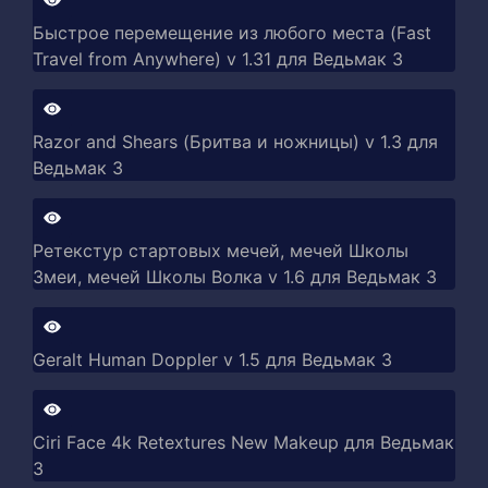
Быстрое перемещение из любого места (Fast
Travel from Anywhere) v 1.31 для Ведьмак 3
Razor and Shears (Бритва и ножницы) v 1.3 для
Ведьмак 3
Ретекстур стартовых мечей, мечей Школы
Змеи, мечей Школы Волка v 1.6 для Ведьмак 3
Geralt Human Doppler v 1.5 для Ведьмак 3
Ciri Face 4k Retextures New Makeup для Ведьмак
3