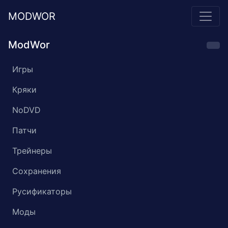
MODWOR
ModWor
Игры
Кряки
NoDVD
Патчи
Трейнеры
Сохранения
Русификаторы
Моды