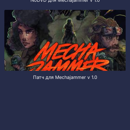
NoDVD для Mechajammer v 1.0
Патч для Mechajammer v 1.0