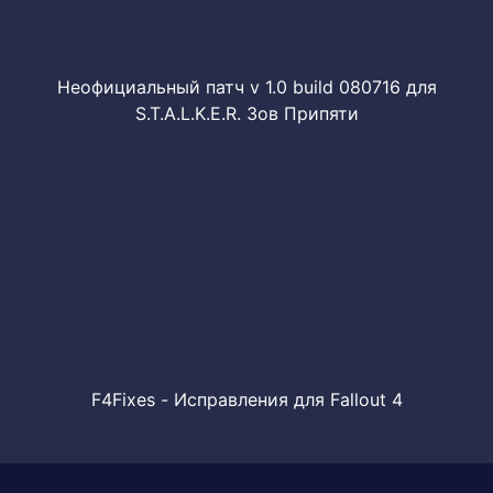
Неофициальный патч v 1.0 build 080716 для
S.T.A.L.K.E.R. Зов Припяти
F4Fixes - Исправления для Fallout 4