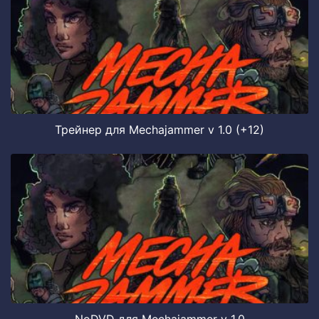
Трейнер для Mechajammer v 1.0 (+12)