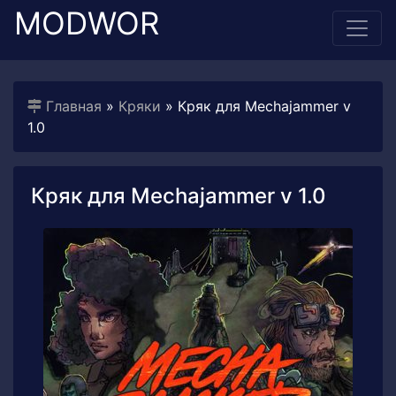
MODWOR
Главная
»
Кряки
» Кряк для Mechajammer v
1.0
Кряк для Mechajammer v 1.0