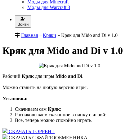
Моды для Minecraft
Моды для Warcraft 3
Войти
Главная
»
Кряки
» Кряк для Mido and Di v 1.0
Кряк для Mido and Di v 1.0
Рабочий
Кряк
для игры
Mido and Di
.
Можно ставить на любую версию игры.
Установка:
Скачиваем сам
Кряк
;
Распаковываем скачанное в папку с игрой;
Все, теперь можно спокойно играть.
СКАЧАТЬ ТОРРЕНТ
СКАЧАТЬ С ФАЙЛООБМЕННИКА