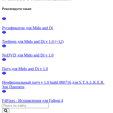
Рекомендуем также
Русификатор для Mido and Di
Трейнер для Mido and Di v 1.0 (+12)
NoDVD для Mido and Di v 1.0
Патч для Mido and Di v 1.0
Неофициальный патч v 1.0 build 080716 для S.T.A.L.K.E.R.
Зов Припяти
F4Fixes - Исправления для Fallout 4