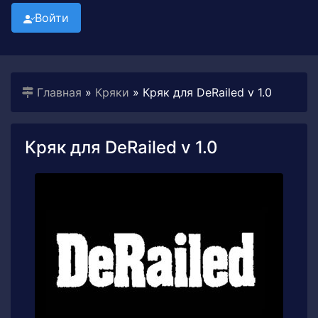
Войти
Главная
»
Кряки
» Кряк для DeRailed v 1.0
Кряк для DeRailed v 1.0