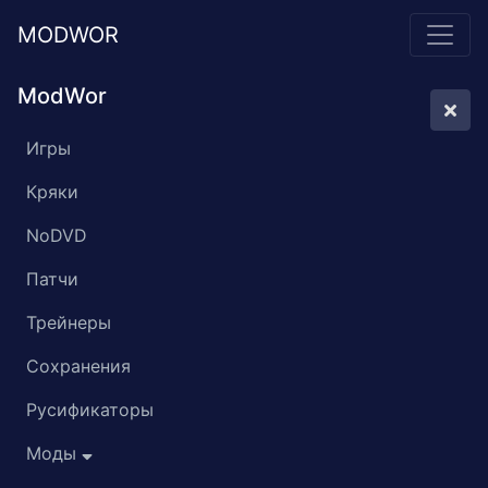
MODWOR
ModWor
Игры
Кряки
NoDVD
Патчи
Трейнеры
Сохранения
Русификаторы
Моды