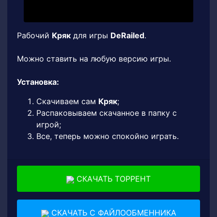
Рабочий
Кряк
для игры
DeRailed
.
Можно ставить на любую версию игры.
Установка:
Скачиваем сам
Кряк
;
Распаковываем скачанное в папку с
игрой;
Все, теперь можно спокойно играть.
СКАЧАТЬ ТОРРЕНТ
СКАЧАТЬ С ФАЙЛООБМЕННИКА