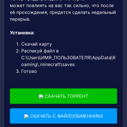
может повлиять на вас так сильно, что после
её прохождения, придется сделать недельный
перерыв.
Установка:
Скачай карту
Распакуй файл в
C:\Users\ИМЯ_ПОЛЬЗОВАТЕЛЯ\AppData\R
oaming\.minecraft\saves
Готово
СКАЧАТЬ ТОРРЕНТ
СКАЧАТЬ С ФАЙЛООБМЕННИКА