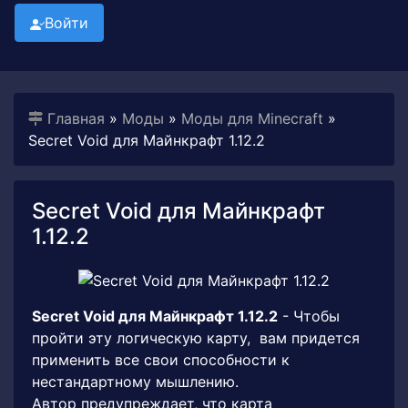
Войти
Главная
»
Моды
»
Моды для Minecraft
»
Secret Void для Майнкрафт 1.12.2
Secret Void для Майнкрафт
1.12.2
Secret Void для Майнкрафт 1.12.2
- Чтобы
пройти эту логическую карту, вам придется
применить все свои способности к
нестандартному мышлению.
Автор предупреждает, что карта