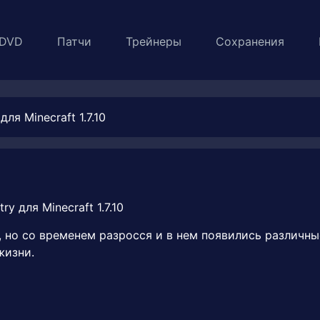
DVD
Патчи
Трейнеры
Сохранения
для Minecraft 1.7.10
 но со временем разросся и в нем появились различны
жизни.