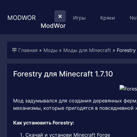
MODWOR
Игры
Кряки
No
ModWor
Главная
»
Моды
»
Моды для Minecraft
» Forestry 
Forestry для Minecraft 1.7.10
Мод задумывался для создания деревянных ферм,
механизмы, которые пригодятся в повседневной 
Как установить Forestry:
Скачай и установи Minecraft Forge