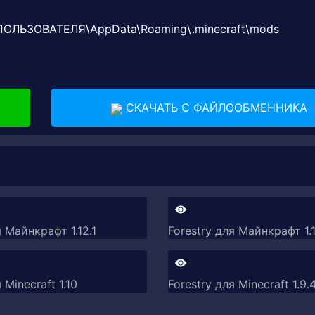
_ПОЛЬЗОВАТЕЛЯ\AppData\Roaming\.minecraft\mods
СКАЧАТЬ С ФАЙЛООБМЕННИКА
я Майнкрафт 1.12.1
Forestry для Майнкрафт 1.
 Minecraft 1.10
Forestry для Minecraft 1.9.