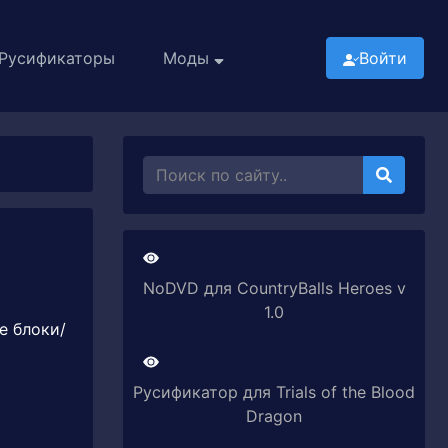
Русификаторы
Моды
Войти
NoDVD для CountryBalls Heroes v
1.0
е блоки/
Русификатор для Trials of the Blood
Dragon