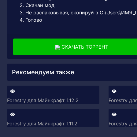
Скачай мод
Не распаковывая, скопируй в C:\Users\ИМЯ
Готово
СКАЧАТЬ ТОРРЕНТ
Рекомендуем также
Forestry для Майнкрафт 1.12.2
Forestry дл
Forestry для Майнкрафт 1.11.2
Forestry для