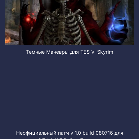
Темные Маневры для TES V: Skyrim
Неофициальный патч v 1.0 build 080716 для