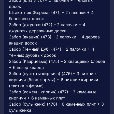
Забор (ель) (470) – 2 палочки + 4 еловых
досок
Штакетник (Береза) (471) – 2 палочки + 4
березовых досок
Забор (джунгли (472) – 2 палочки + 4
джунглях деревянные доски
Забор (акация) (473) – 2 палочки + 4 дерева
акации досок
Забор (Темный Дуб) (474) – 2 палочки + 4
темных дубовых досок
Забор (Кварцевые) (475) – 3 кварцевых блоков
+ 6 незер кварца
Забор (пустоты кирпича) (476) – 3 нижние
кирпичи (блок-формы) + 6 нижние кирпичи
(слитка в форме)
Забор (камень, кирпич) (477) – 3 каменные
кирпичи + 6 каменных плит
Забор (булыжник) (478) – 6 каменных плит + 3
булыжника