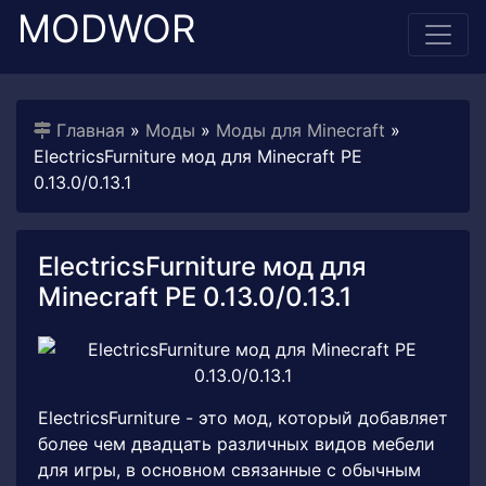
MODWOR
Главная
»
Моды
»
Моды для Minecraft
»
ElectricsFurniture мод для Minecraft PE
0.13.0/0.13.1
ElectricsFurniture мод для
Minecraft PE 0.13.0/0.13.1
ElectricsFurniture - это мод, который добавляет
более чем двадцать различных видов мебели
для игры, в основном связанные с обычным