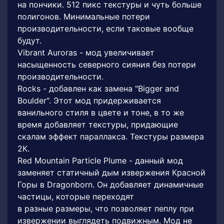
на пончики. 512 пикс текстуры и чуть больше
полигонов. Минимальные потери
производительности, если таковые вообще
будут.
Vibrant Auroras - мод увеличивает
насыщенность северного сияния без потери
производительности.
Rocks - добавлен как замена "Bigger and
Boulder". Этот мод придерживается
ванильного стиля в цвете и тоне, в то же
время добавляет текстуры, придающие
скалам эффект параллакса. Текстуры размера
2К.
Red Mountain Particle Plume - данный мод
заменяет статичный дым извержения Красной
Горы в Dragonborn. Он добавляет динамичные
частицы, которые переходят
в разные размеры, что позволяет пеплу при
извержении выглядеть подвижным. Мод не