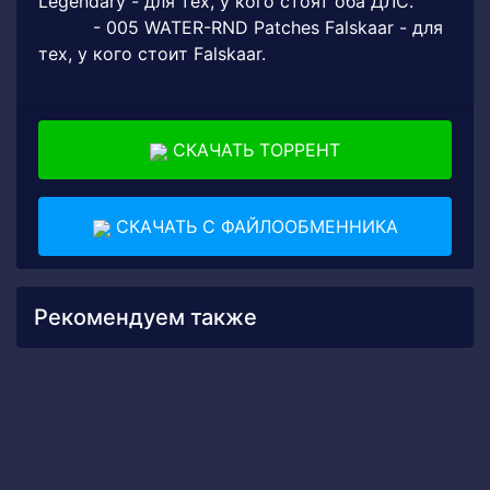
Legendary - для тех, у кого стоят оба ДЛС.
- 005 WATER-RND Patches Falskaar - для
тех, у кого стоит Falskaar.
СКАЧАТЬ ТОРРЕНТ
СКАЧАТЬ С ФАЙЛООБМЕННИКА
Рекомендуем также