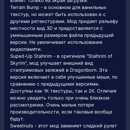
влияет только на экран загрузки.
Terrain Bump - в основном для ванильных
текстур, но может быть использован и с
другими ретекстурами. Мод придает рельефу
местности вид 3D и предоставляется с
уменьшенным размером файла предыдущей
версии. Не увеличивает использование
видеопамяти.
Suped-Up Stalhrim - в оригинале "Stalhrim of
Skyrim", мод улучшает внешний вид
сталгримовых залежей в Dragonborn. Эта
версия включает в себя улучшенные меши, по
сравнению с предыдущими версиями.
Доступны как 1К текстуры, так и 2К. Отличия
можно увидеть только при очень близком
рассмотрении. Очень малые потери
производительности, если таковые вообще
будут.
Sweetnuts - этот мод заменяет сладкий рулет