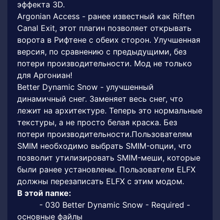
эффекта 3D.
Argonian Access - ранее известный как Riften
Canal Exit, этот плагин позволяет открывать
ворота в Рифтене с обеих сторон. Улучшенная
версия, по сравнению с предыдущими, без
потери производительности. Мод не только
для Аргониан!
Better Dynamic Snow - улучшенный
динамичный снег. Заменяет весь снег, что
лежит на архитектуре. Теперь это нормальные
текстуры, а не просто белая краска. Без
потери производительности.Пользователям
SMIM необходимо выбрать SMIM-опции, что
позволит утилизировать SMIM-меши, которые
были ранее установлены. Пользователи ELFX
должны перезаписать ELFX с этим модом.
В этой папке:
- 030 Better Dynamic Snow - Required -
основные файлы