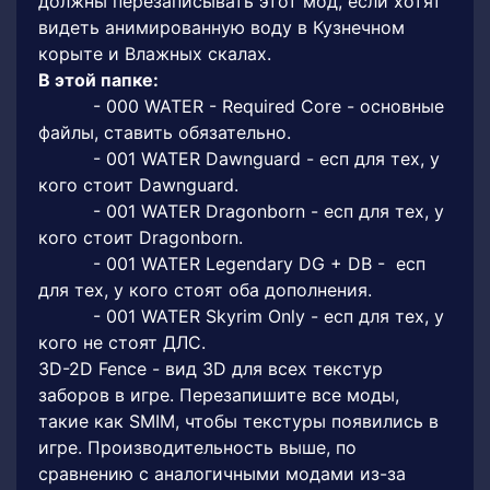
должны перезаписывать этот мод, если хотят
видеть анимированную воду в Кузнечном
корыте и Влажных скалах.
В этой папке:
- 000 WATER - Required Core - основные
файлы, ставить обязательно.
- 001 WATER Dawnguard - есп для тех, у
кого стоит Dawnguard.
- 001 WATER Dragonborn - есп для тех, у
кого стоит Dragonborn.
- 001 WATER Legendary DG + DB - есп
для тех, у кого стоят оба дополнения.
- 001 WATER Skyrim Only - есп для тех, у
кого не стоят ДЛС.
3D-2D Fence - вид 3D для всех текстур
заборов в игре. Перезапишите все моды,
такие как SMIM, чтобы текстуры появились в
игре. Производительность выше, по
сравнению с аналогичными модами из-за