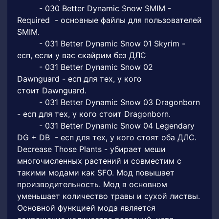
- 030 Better Dynamic Snow SMIM -
Required - основные файлы для пользователей
SMIM.
- 031 Better Dynamic Snow 01 Skyrim -
есп, если у вас скайрим без ДЛС
- 031 Better Dynamic Snow 02
Dawnguard - есп для тех, у кого
стоит Dawnguard.
- 031 Better Dynamic Snow 03 Dragonborn
- есп для тех, у кого стоит Dragonborn.
- 031 Better Dynamic Snow 04 Legendary
DG + DB - есп для тех, у кого стоят оба ДЛС.
Decrease Those Plants - убирает меши
многочисленных растений и совместим с
такими модами как SFO. Мод повышает
производительность. Мод в основном
уменьшает количество травы и сухой листвы.
Основной функцией мода является