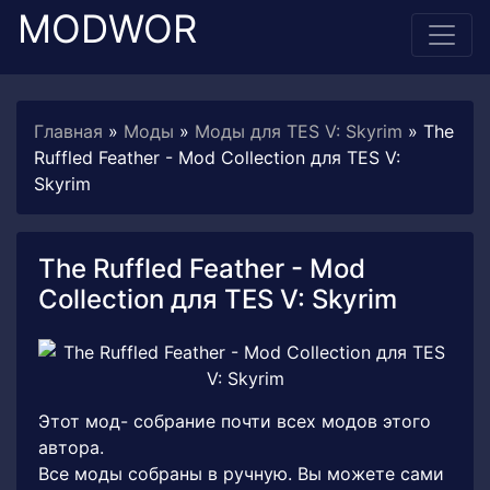
MODWOR
Главная
»
Моды
»
Моды для TES V: Skyrim
» The
Ruffled Feather - Mod Collection для TES V:
Skyrim
The Ruffled Feather - Mod
Collection для TES V: Skyrim
Этот мод- собрание почти всех модов этого
автора.
Все моды собраны в ручную. Вы можете сами