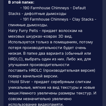
В этой папке:
- 190 Farmhouse Chimneys - Default
Stacks - дефолтные дымоходы
- 191 Farmhouse Chimneys - Clay Stacks -
глиняные дымоходы.
Hairy Furry Pelts - придает волоскам на
меховых шкурках-коврах 3D вид.
Используется только в помещениях, потому
потеря производительности будет очень
низкая. В папке два варианта (обычный или
HRDLC), выбрать один из них. Либо же, для
улучшения производительности
поставить HRDLC (производительная версия)
поверх ванильной версии.
I Hold Silver - придает серебряным слиткам
уникальные, мягкие на вид текстуры и новые
меши.Немного увеличены размеры текстур. И
совсем незначительно увеличено
использование видеопамяти.