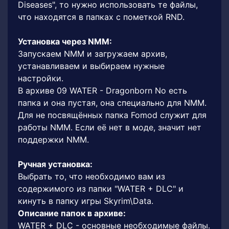
Diseases", то нужно использовать те файлы,
что находятся в папках с пометкой RND.
Установка через NMM:
Запускаем NMM и загружаем архив,
устанавливаем и выбираем нужные
настройки.
В архиве 09 WATER - Dragonborn No есть
папка и она пустая, она специально для NMM.
Для не посвящённых папка Fomod служит для
работы NMM. Если её нет в моде, значит нет
поддержки NMM.
Ручная установка:
Выбрать то, что необходимо вам из
содержимого из папки "WATER + DLC" и
кинуть в папку игры Skyrim\Data.
Описание папок в архиве:
WATER + DLC - основные необходимые файлы.