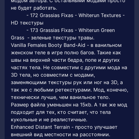
модом автора. С остальными модами просто
не будет работать.
- 172 Grassias Fixas - Whiterun Textures -
HD текстуры
- 173 Grassias Fixas - Whiterun Green
Grass - зеленые текстуры травы.
Vanilla Females Booty Band-Aid - в ванильном
женском теле в игре полно багов. Такие как
швы на верхней части бедра, попе и других
частях тела. Не совместим с другими мода на
3D тела, но совместим с модами,
заменяющими текстуры рук или ног на 3D, а
так же с любыми ретекстурами. Мод, конечно,
технически лучше, чем ванильное тело.
Размер файла уменьшен на 15кb. А так же мод
подходит для тех, кто считает, что тела
кукольные и не реалистичные.
Enhanced Distant Terrain - просто улучшает
внешний вид местности на расстоянии.