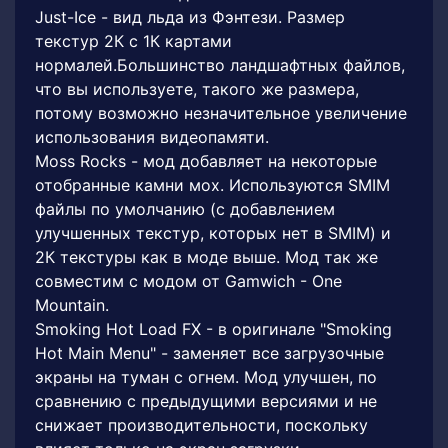
Just-Ice - вид льда из Фэнтези. Размер
текстур 2К с 1К картами
нормалей.Большинство ландшафтных файлов,
что вы используете, такого же размера,
потому возможно незначительное увеличение
использования видеопамяти.
Moss Rocks - мод добавляет на некоторые
отобранные камни мох. Используются SMIM
файлы по умолчанию (с добавлением
улучшенных текстур, которых нет в SMIM) и
2К текстуры как в моде выше. Мод так же
совместим с модом от Gamwich - One
Mountain.
Smoking Hot Load FX - в оригинале "Smoking
Hot Main Menu" - заменяет все загрузочные
экраны на туман с огнем. Мод улучшен, по
сравнению с предыдущими версиями и не
снижает производительности, поскольку