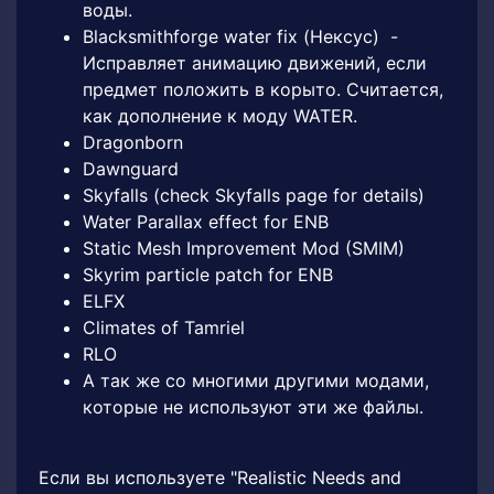
воды.
Blacksmithforge water fix (Нексус) -
Исправляет анимацию движений, если
предмет положить в корыто. Считается,
как дополнение к моду WATER.
Dragonborn
Dawnguard
Skyfalls (check Skyfalls page for details)
Water Parallax effect for ENB
Static Mesh Improvement Mod (SMIM)
Skyrim particle patch for ENB
ELFX
Climates of Tamriel
RLO
А так же со многими другими модами,
которые не используют эти же файлы.
Если вы используете "Realistic Needs and