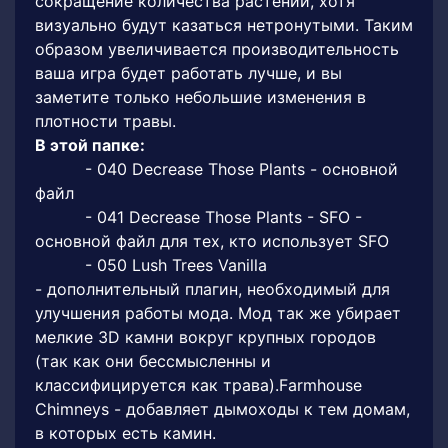
сокращение количества растений, хотя
визуально будут казаться нетронутыми. Таким
образом увеличивается производительность
ваша игра будет работать лучше, и вы
заметите только небольшие изменения в
плотности травы.
В этой папке:
- 040 Decrease Those Plants - основной
файл
- 041 Decrease Those Plants - SFO -
основной файл для тех, кто использует SFO
- 050 Lush Trees Vanilla
- дополнительный плагин, необходимый для
улучшения работы мода. Мод так же убирает
мелкие 3D камни вокруг крупных городов
(так как они бессмысленны и
классифицируется как трава).Farmhouse
Chimneys - добавляет дымоходы к тем домам,
в которых есть камин.