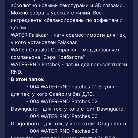
абсолютно новыми текстурами и 3D глазами.
Можно собрать урожай с лилий. Все
ингредиенты сбалансированы по эффектам и
ценам.
WATER Falskaar - патч совместимости для тех,
у кого установлен Falskaar.
WATER Crabalot Companion - мод добавляет
компаньона "Сэра Крабалота".
WATER-RND Patches - патчи для пользователей
RND.
В этой папке:
- 004 WATER-RND Patches 01 Skyrim -
для тех, у кого Скайрим без ДЛС.
- 004 WATER-RND Patches 02
Dawnguard - для тех, у кого стоит Dawnguard.
- 004 WATER-RND Patches 03
Dragonborn - для тех, у кого стоит Dragonborn.
- 004 WATER-RND Patches 04