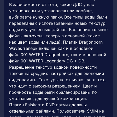
В зависимости от того, какие ДЛС у вас
установлены и установлены ли вообще,
выбираете нужную папку. Все типы воды были
переделаны с использованием новых текстур
воды и улучшенных файлов. Все опциональные
файлы включены теперь в основной (такие
как цвет воды или льда). Плагин Dragonborn
Waves теперь включен как и в основной
файл 001 WATER Dragonborn, так и в основной
файл 001 WATER Legendary DG + DB.
Разрешение текстур водной поверхности
теперь на средних настройках для экономии
видеопамять. Текстуры не отличаются от тех,
что идут с высоким разрешением. Цвет и
прочность воды были сбалансированы по
умолчанию, для лучшей комбинации.
Плагин Falskarr и RND патчи сделаны
отдельными файлами. Пользователи SMIM не