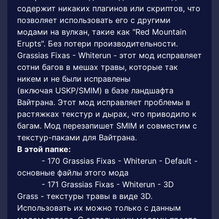
содержит никаких плагинов или скриптов, что
позволяет использовать его с другими
модами на вулкан, такие как "Red Mountain
Erupts". Без потери производительности.
Grassias Fixas - Whiterun - этот мод исправляет
сотни багов в мешах травы, которые так
никем и не были исправлены
(включая USKP/SMIM) в базе ландшафта
Вайтрана. Этот мод исправляет проблемы в
растяжках текстур и дырах, что приводило к
багам. Мод перезапишет SMIM и совместим с
текстур-паками для Вайтрана.
В этой папке:
- 170 Grassias Fixas - Whiterun - Default -
основные файлы этого мода
- 171 Grassias Fixas - Whiterun - 3D
Grass - текстуры травы в виде 3D.
Использовать их можно только с данным