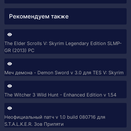
Рекомендуем также
The Elder Scrolls V: Skyrim Legendary Edition SLMP-
GR (2013) PC
Меч демона - Demon Sword v 3.0 для TES V: Skyrim
The Witcher 3 Wild Hunt - Enhanced Edition v 1.54
Неофициальный патч v 1.0 build 080716 для
S.T.A.L.K.E.R. Зов Припяти