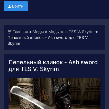
Войти
Главная
»
Моды
»
Моды для TES V: Skyrim
»
Пепельный клинок - Ash sword для TES V:
Skyrim
Пепельный клинок - Ash sword
для TES V: Skyrim