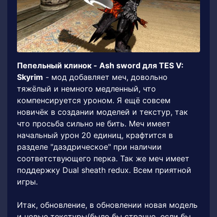
Пепельный клинок - Ash sword для TES V:
Skyrim
- мод добавляет меч, довольно
тяжёлый и немного медленный, что
компенсируется уроном. Я ещё совсем
новичёк в создании моделей и текстур, так
что просьба сильно не бить. Меч имеет
начальный урон 20 единиц, крафтится в
разделе "даэдрическое" при наличии
соответствующего перка. Так же меч имеет
поддержку Dual sheath redux. Всем приятной
игры.
Итак, обновление, в обновлении новая модель
и новые текстуры(было бы странно, если бы