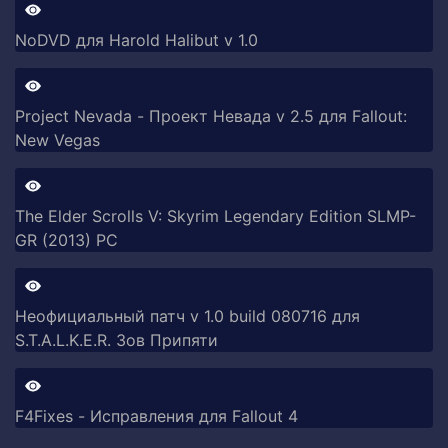
NoDVD для Harold Halibut v 1.0
Project Nevada - Проект Невада v 2.5 для Fallout:
New Vegas
The Elder Scrolls V: Skyrim Legendary Edition SLMP-
GR (2013) PC
Неофициальный патч v 1.0 build 080716 для
S.T.A.L.K.E.R. Зов Припяти
F4Fixes - Исправления для Fallout 4