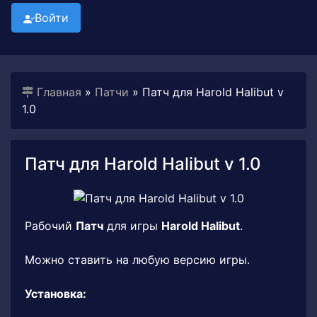
Войти
Главная
»
Патчи
» Патч для Harold Halibut v
1.0
Патч для Harold Halibut v 1.0
Рабочий
Патч
для игры
Harold Halibut
.
Можно ставить на любую версию игры.
Установка: