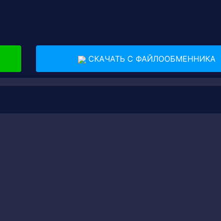
СКАЧАТЬ С ФАЙЛООБМЕННИКА