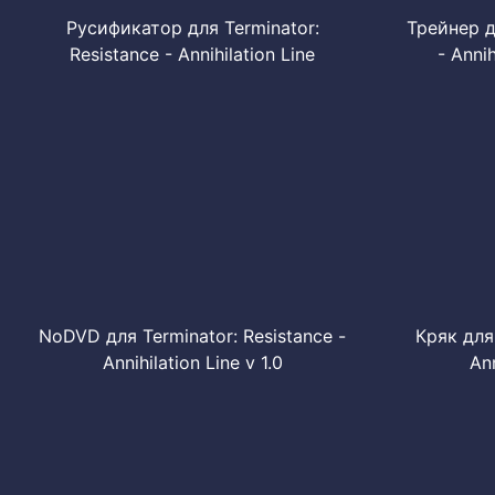
Русификатор для Terminator:
Трейнер д
Resistance - Annihilation Line
- Annih
NoDVD для Terminator: Resistance -
Кряк для 
Annihilation Line v 1.0
Ann