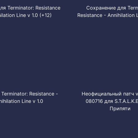
ля Terminator: Resistance
Сохранение для Term
ilation Line v 1.0 (+12)
Resistance - Annihilation 
Terminator: Resistance -
Неофициальный патч v 
ihilation Line v 1.0
080716 для S.T.A.L.K.E
Припяти