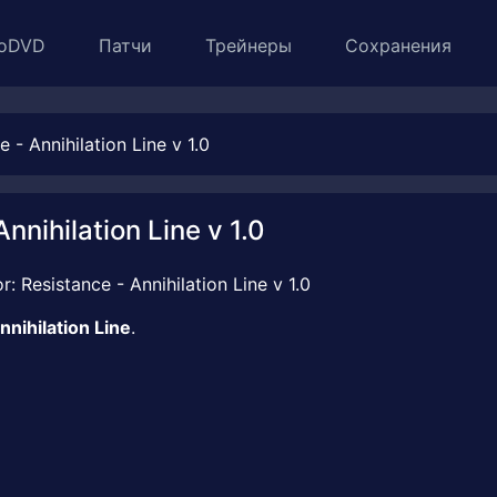
oDVD
Патчи
Трейнеры
Сохранения
- Annihilation Line v 1.0
nnihilation Line v 1.0
nnihilation Line
.