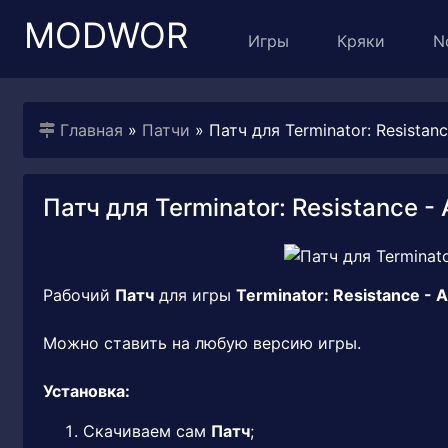
MODWOR
Игры
Кряки
N
Главная
»
Патчи
» Патч для Terminator: Resistance 
Патч для Terminator: Resistance - A
Рабочий
Патч
для игры
Terminator: Resistance - A
Можно ставить на любую версию игры.
Установка:
Скачиваем сам
Патч
;