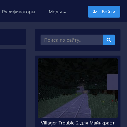
Русификаторы
Моды
Войти
Villager Trouble 2 для Майнкрафт