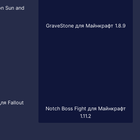
n Sun and
GraveStone для Майнкрафт 1.8.9
ля Fallout
Notch Boss Fight для Майнкрафт
1.11.2