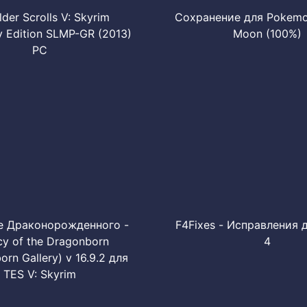
lder Scrolls V: Skyrim
Сохранение для Pokemo
 Edition SLMP-GR (2013)
Moon (100%)
PC
е Драконорожденного -
F4Fixes - Исправления д
y of the Dragonborn
4
rn Gallery) v 16.9.2 для
TES V: Skyrim