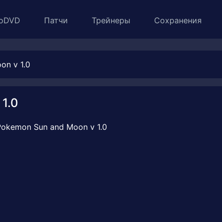
oDVD
Патчи
Трейнеры
Сохранения
on v 1.0
1.0