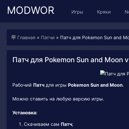
MODWOR
Игры
Кряки
N
Главная
»
Патчи
» Патч для Pokemon Sun and Mo
Патч для Pokemon Sun and Moon v 
Рабочий
Патч
для игры
Pokemon Sun and Moon
.
Можно ставить на любую версию игры.
Установка:
Скачиваем сам
Патч
;