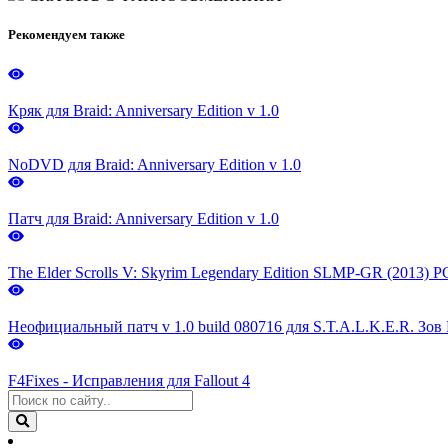
Рекомендуем также
Кряк для Braid: Anniversary Edition v 1.0
NoDVD для Braid: Anniversary Edition v 1.0
Патч для Braid: Anniversary Edition v 1.0
The Elder Scrolls V: Skyrim Legendary Edition SLMP-GR (2013) P
Неофициальный патч v 1.0 build 080716 для S.T.A.L.K.E.R. Зо
F4Fixes - Исправления для Fallout 4