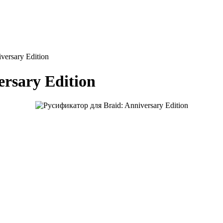
versary Edition
rsary Edition