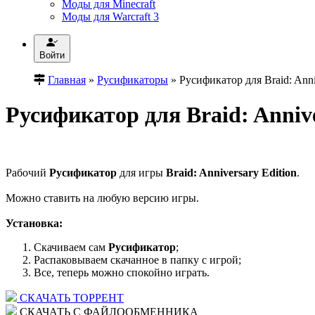
Моды для Minecraft
Моды для Warcraft 3
Войти
Главная
»
Русификаторы
» Русификатор для Braid: Anni
Русификатор для Braid: Annive
Рабочий
Русификатор
для игры
Braid: Anniversary Edition
.
Можно ставить на любую версию игры.
Установка:
Скачиваем сам
Русификатор
;
Распаковываем скачанное в папку с игрой;
Все, теперь можно спокойно играть.
СКАЧАТЬ ТОРРЕНТ
СКАЧАТЬ С ФАЙЛООБМЕННИКА