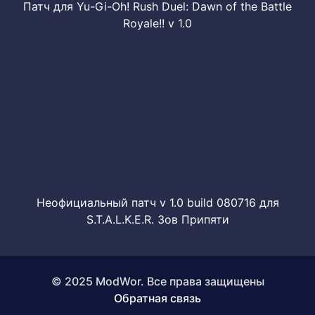
Патч для Yu-Gi-Oh! Rush Duel: Dawn of the Battle
Royale!! v 1.0
Неофициальный патч v 1.0 build 080716 для
S.T.A.L.K.E.R. Зов Припяти
© 2025 ModWor. Все права защищены
Обратная связь