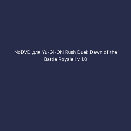
NoDVD для Yu-Gi-Oh! Rush Duel: Dawn of the
Battle Royale!! v 1.0