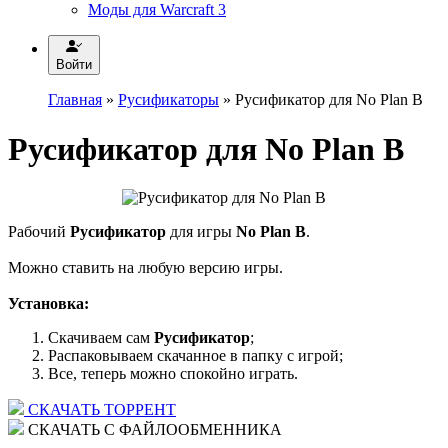
Моды для Warcraft 3
Войти
Главная
»
Русификаторы
» Русификатор для No Plan B
Русификатор для No Plan B
Рабочий
Русификатор
для игры
No Plan B
.
Можно ставить на любую версию игры.
Установка:
Скачиваем сам
Русификатор
;
Распаковываем скачанное в папку с игрой;
Все, теперь можно спокойно играть.
СКАЧАТЬ ТОРРЕНТ
СКАЧАТЬ С ФАЙЛООБМЕННИКА