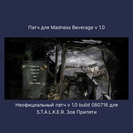
Патч для Madness Beverage v 1.0
Неофициальный патч v 1.0 build 080716 для
S.T.A.L.K.E.R. Зов Припяти