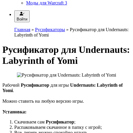
Моды для Warcraft 3
Войти
Главная
»
Русификаторы
» Русификатор для Undernauts:
Labyrinth of Yomi
Русификатор для Undernauts:
Labyrinth of Yomi
Рабочий
Русификатор
для игры
Undernauts: Labyrinth of
Yomi
.
Можно ставить на любую версию игры.
Установка:
Скачиваем сам
Русификатор
;
Распаковываем скачанное в папку с игрой;
Все, теперь можно спокойно играть.