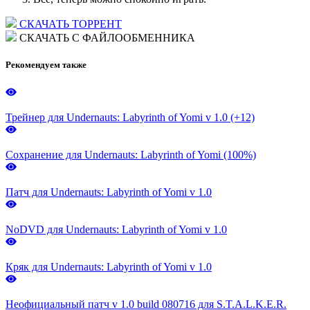
СКАЧАТЬ ТОРРЕНТ
СКАЧАТЬ С ФАЙЛООБМЕННИКА
Рекомендуем также
Трейнер для Undernauts: Labyrinth of Yomi v 1.0 (+12)
Сохранение для Undernauts: Labyrinth of Yomi (100%)
Патч для Undernauts: Labyrinth of Yomi v 1.0
NoDVD для Undernauts: Labyrinth of Yomi v 1.0
Кряк для Undernauts: Labyrinth of Yomi v 1.0
Неофициальный патч v 1.0 build 080716 для S.T.A.L.K.E.R.