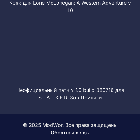
Кряк для Lone McLonegan: A Western Adventure v
1.0
Неофициальный патч v 1.0 build 080716 для
S.T.A.L.K.E.R. Зов Припяти
© 2025 ModWor. Все права защищены
Обратная связь