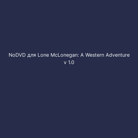
NoDVD для Lone McLonegan: A Western Adventure
v 1.0