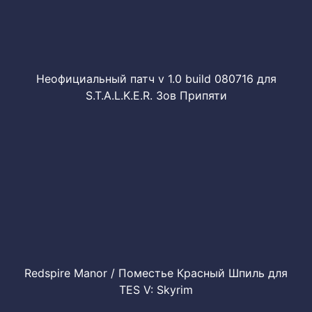
Неофициальный патч v 1.0 build 080716 для
S.T.A.L.K.E.R. Зов Припяти
Redspire Manor / Поместье Красный Шпиль для
TES V: Skyrim