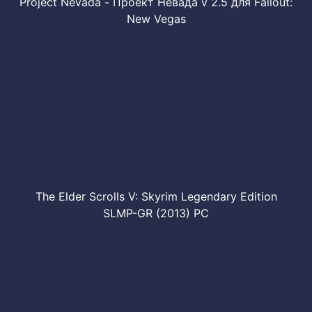
Project Nevada - Проект Невада v 2.5 для Fallout:
New Vegas
The Elder Scrolls V: Skyrim Legendary Edition
SLMP-GR (2013) PC