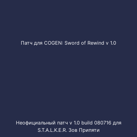
Патч для COGEN: Sword of Rewind v 1.0
Неофициальный патч v 1.0 build 080716 для
S.T.A.L.K.E.R. Зов Припяти