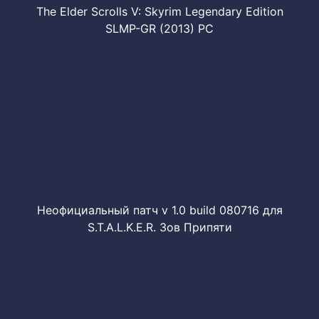
The Elder Scrolls V: Skyrim Legendary Edition
SLMP-GR (2013) PC
Неофициальный патч v 1.0 build 080716 для
S.T.A.L.K.E.R. Зов Припяти