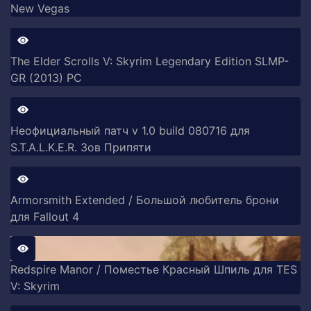
New Vegas
The Elder Scrolls V: Skyrim Legendary Edition SLMP-
GR (2013) PC
Неофициальный патч v 1.0 build 080716 для
S.T.A.L.K.E.R. Зов Припяти
Armorsmith Extended / Большой любитель брони
для Fallout 4
Redspire Manor / Поместье Красный Шпиль для TES
V: Skyrim