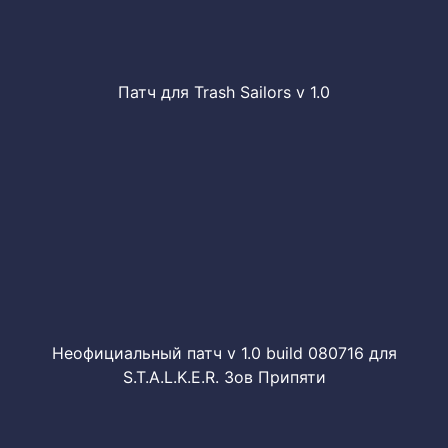
Патч для Trash Sailors v 1.0
Неофициальный патч v 1.0 build 080716 для
S.T.A.L.K.E.R. Зов Припяти