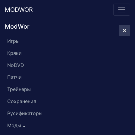
MODWOR
ModWor
Игры
Кряки
NoDVD
Патчи
Трейнеры
Сохранения
Русификаторы
Моды