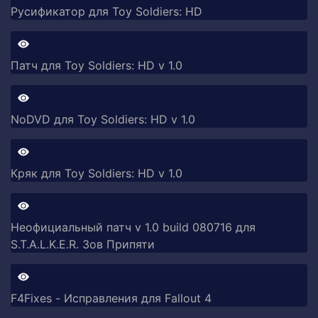
Русификатор для Toy Soldiers: HD
Патч для Toy Soldiers: HD v 1.0
NoDVD для Toy Soldiers: HD v 1.0
Кряк для Toy Soldiers: HD v 1.0
Неофициальный патч v 1.0 build 080716 для
S.T.A.L.K.E.R. Зов Припяти
F4Fixes - Исправления для Fallout 4