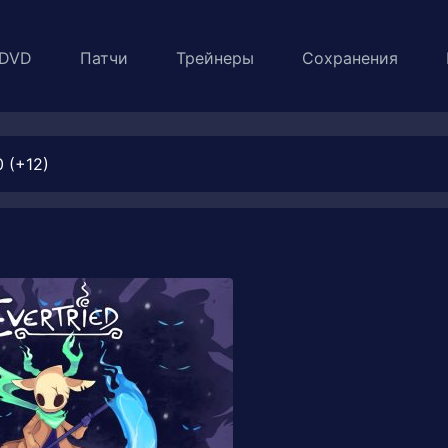
DVD
Патчи
Трейнеры
Сохранения
0 (+12)