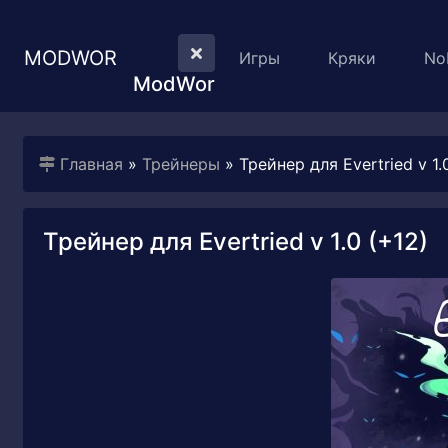
MODWOR
Игры
Кряки
No
ModWor
Главная
»
Трейнеры
» Трейнер для Evertried v 1.
Трейнер для Evertried v 1.0 (+12)