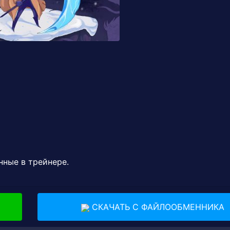
нные в трейнере.
СКАЧАТЬ С ФАЙЛООБМЕННИКА