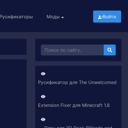
Русификаторы
Моды
Войти
Русификатор для The Unwelcomed
Extension Fixer для Minecraft 1.8