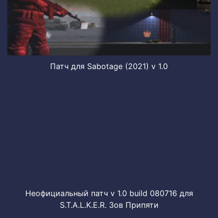
Патч для Sabotage (2021) v 1.0
Неофициальный патч v 1.0 build 080716 для
S.T.A.L.K.E.R. Зов Припяти