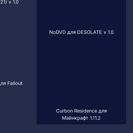
1) v 1.0
NoDVD для DESOLATE v 1.0
ля Fallout
Curbon Residence для
Майнкрафт 1.11.2