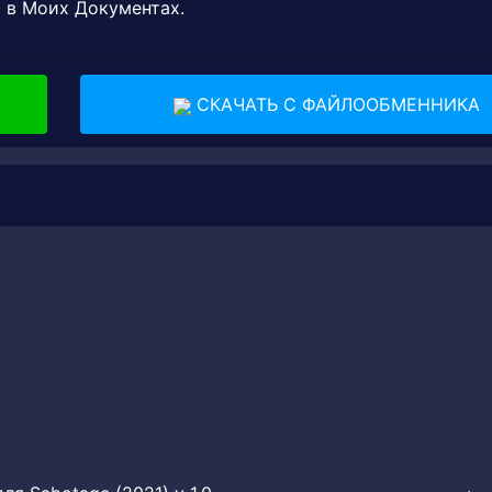
й в Моих Документах.
СКАЧАТЬ С ФАЙЛООБМЕННИКА