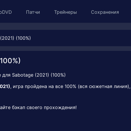
oDVD
Патчи
Трейнеры
Сохранения
(2021) (100%)
(100%)
2021)
, игра пройдена на все 100% (вся сюжетная линия),
айте бэкап своего прохождения!