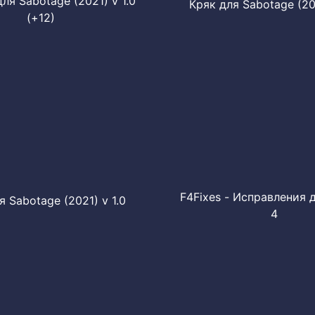
ля Sabotage (2021) v 1.0
Кряк для Sabotage (202
(+12)
F4Fixes - Исправления д
я Sabotage (2021) v 1.0
4